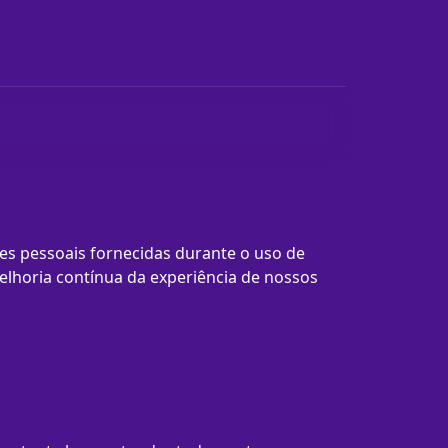
es pessoais fornecidas durante o uso de
elhoria contínua da experiência de nossos