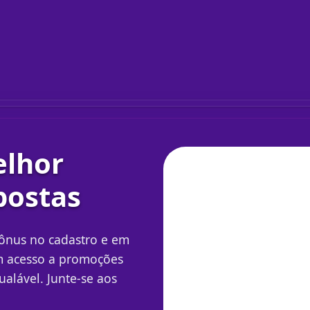
elhor
postas
ônus no cadastro e em
m acesso a promoções
ualável. Junte-se aos