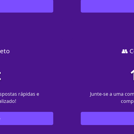
reto
👥 
t
espostas rápidas e
Junte-se a uma com
lizado!
compa
e