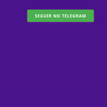
SEGUIR NO TELEGRAM