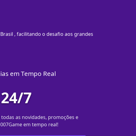
asil , facilitando o desafio aos grandes
cias em Tempo Real
24/7
e todas as novidades, promoções e
 007Game em tempo real!