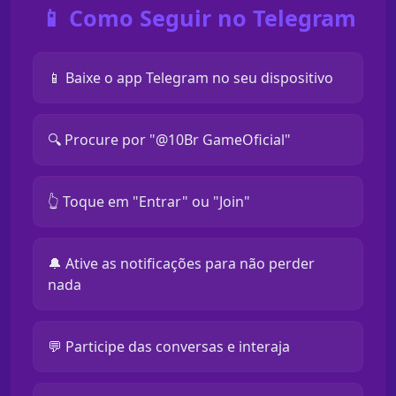
📱 Como Seguir no Telegram
📱 Baixe o app Telegram no seu dispositivo
🔍 Procure por "@10Br GameOficial"
👆 Toque em "Entrar" ou "Join"
🔔 Ative as notificações para não perder
nada
💬 Participe das conversas e interaja