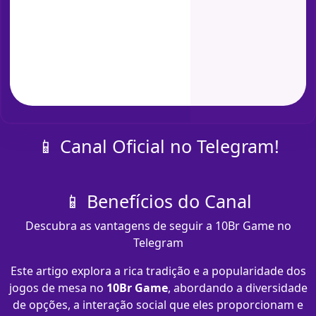
📱 Canal Oficial no Telegram!
📱 Benefícios do Canal
Descubra as vantagens de seguir a 10Br Game no
Telegram
Este artigo explora a rica tradição e a popularidade dos
jogos de mesa no
10Br Game
, abordando a diversidade
de opções, a interação social que eles proporcionam e