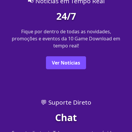
📢 Notícias em Tempo Real
24/7
Fique por dentro de todas as novidades,
promoções e eventos da 10 Game Download em
tempo real!
Ver Notícias
💬 Suporte Direto
Chat