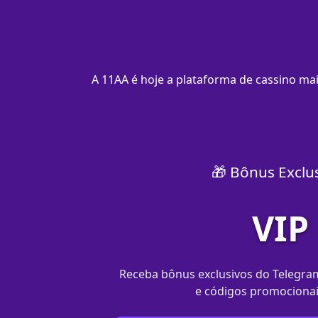
A 11AA é hoje a plataforma de cassino mai
🎁 Bônus Exclu
VIP
Receba bônus exclusivos do Telegra
e códigos promocionai