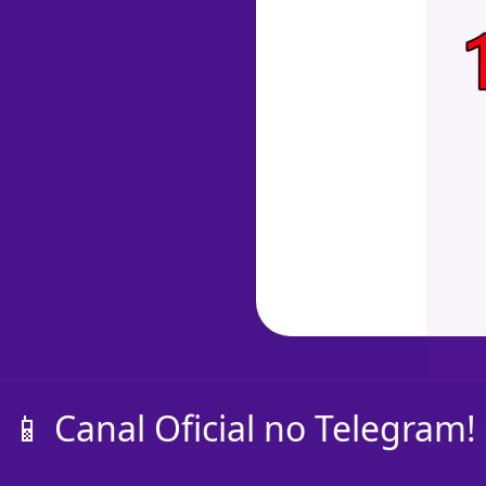
📱 Canal Oficial no Telegram!