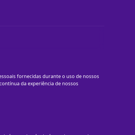
essoais fornecidas durante o uso de nossos
 contínua da experiência de nossos