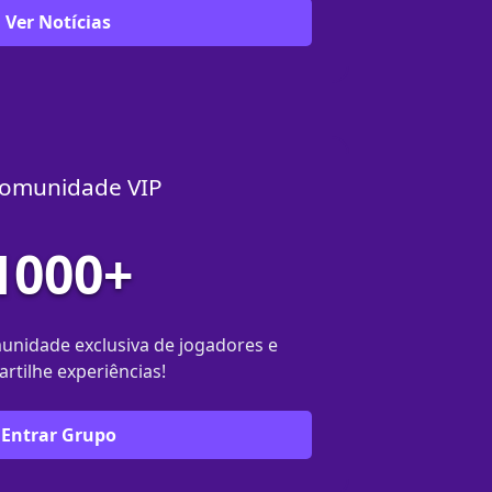
Ver Notícias
Comunidade VIP
1000+
unidade exclusiva de jogadores e
rtilhe experiências!
Entrar Grupo