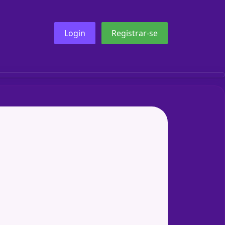
Login
Registrar-se