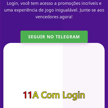
Login, você tem acesso a promoções incríveis e
uma experiência de jogo inigualável. Junte-se aos
vencedores agora!
SEGUIR NO TELEGRAM