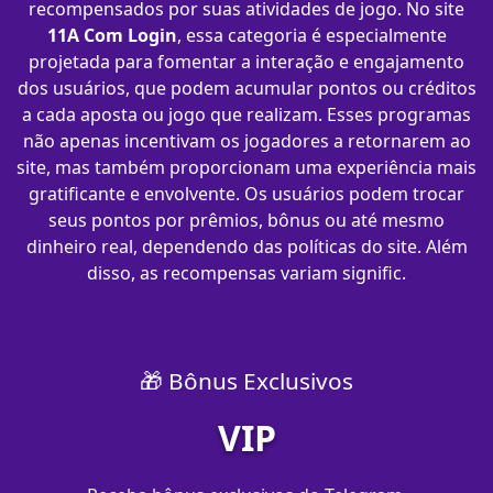
recompensados por suas atividades de jogo. No site
11A Com Login
, essa categoria é especialmente
projetada para fomentar a interação e engajamento
dos usuários, que podem acumular pontos ou créditos
a cada aposta ou jogo que realizam. Esses programas
não apenas incentivam os jogadores a retornarem ao
site, mas também proporcionam uma experiência mais
gratificante e envolvente. Os usuários podem trocar
seus pontos por prêmios, bônus ou até mesmo
dinheiro real, dependendo das políticas do site. Além
disso, as recompensas variam signific.
🎁 Bônus Exclusivos
VIP