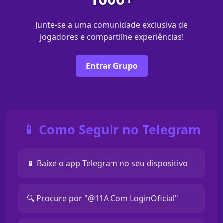
Junte-se a uma comunidade exclusiva de
jogadores e compartilhe experiências!
Entrar Grupo
📱 Como Seguir no Telegram
📱 Baixe o app Telegram no seu dispositivo
🔍 Procure por "@11A Com LoginOficial"