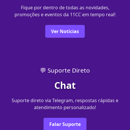
Fique por dentro de todas as novidades,
promoções e eventos da 11CC em tempo real!
Ver Notícias
💬 Suporte Direto
Chat
Suporte direto via Telegram, respostas rápidas e
atendimento personalizado!
Falar Suporte