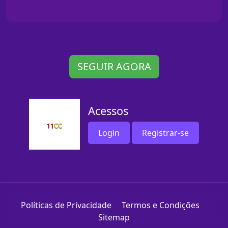
SEGUIR AGORA
Acessos
Login
Registrar-se
Políticas de Privacidade
Termos e Condições
Sitemap