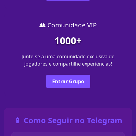
👥 Comunidade VIP
1000+
Junte-se a uma comunidade exclusiva de
jogadores e compartilhe experiências!
Entrar Grupo
📱 Como Seguir no Telegram