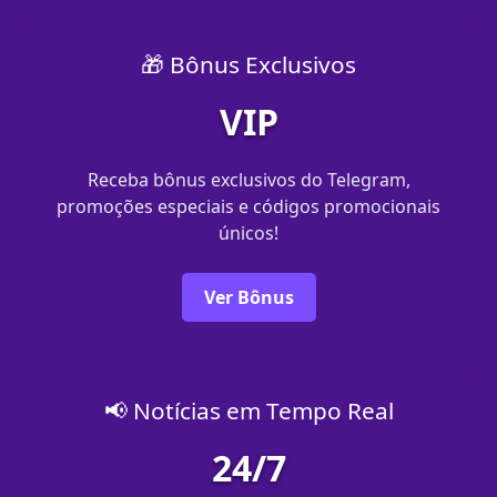
🎁 Bônus Exclusivos
VIP
Receba bônus exclusivos do Telegram,
promoções especiais e códigos promocionais
únicos!
Ver Bônus
📢 Notícias em Tempo Real
24/7