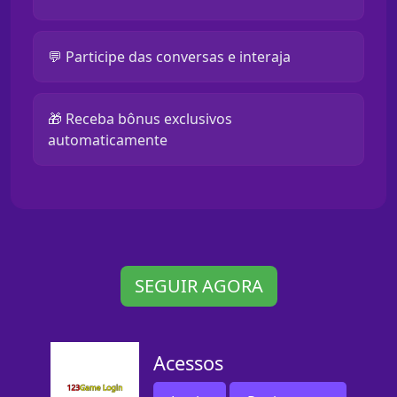
💬 Participe das conversas e interaja
🎁 Receba bônus exclusivos
automaticamente
SEGUIR AGORA
Acessos