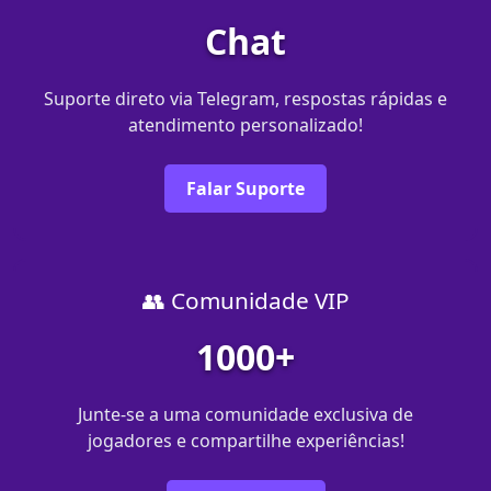
Chat
Suporte direto via Telegram, respostas rápidas e
atendimento personalizado!
Falar Suporte
👥 Comunidade VIP
1000+
Junte-se a uma comunidade exclusiva de
jogadores e compartilhe experiências!