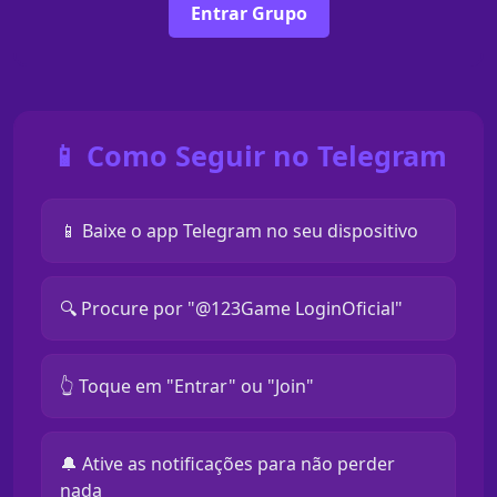
Entrar Grupo
📱 Como Seguir no Telegram
📱 Baixe o app Telegram no seu dispositivo
🔍 Procure por "@123Game LoginOficial"
👆 Toque em "Entrar" ou "Join"
🔔 Ative as notificações para não perder
nada