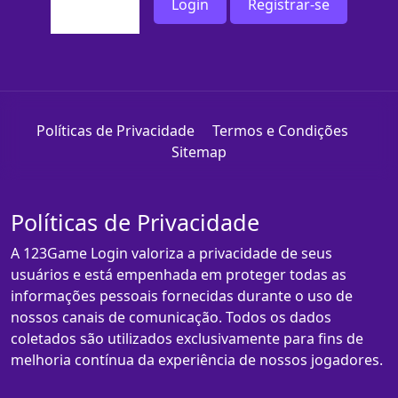
Login
Registrar-se
Políticas de Privacidade
Termos e Condições
Sitemap
Políticas de Privacidade
A 123Game Login valoriza a privacidade de seus
usuários e está empenhada em proteger todas as
informações pessoais fornecidas durante o uso de
nossos canais de comunicação. Todos os dados
coletados são utilizados exclusivamente para fins de
melhoria contínua da experiência de nossos jogadores.