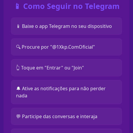
📱 Como Seguir no Telegram
📱 Baixe o app Telegram no seu dispositivo
🔍 Procure por "@1Xkp.ComOficial"
👆 Toque em "Entrar" ou "Join"
🔔 Ative as notificações para não perder
nada
💬 Participe das conversas e interaja