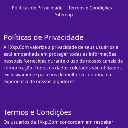
Políticas de Privacidade
Termos e Condições
Sitemap
Políticas de Privacidade
A 1Xkp.Com valoriza a privacidade de seus usuários e
está empenhada em proteger todas as informações
pessoais fornecidas durante o uso de nossos canais de
comunicação. Todos os dados coletados são utilizados
exclusivamente para fins de melhoria contínua da
experiência de nossos jogadores.
Termos e Condições
Os usuários da 1Xkp.Com concordam em respeitar