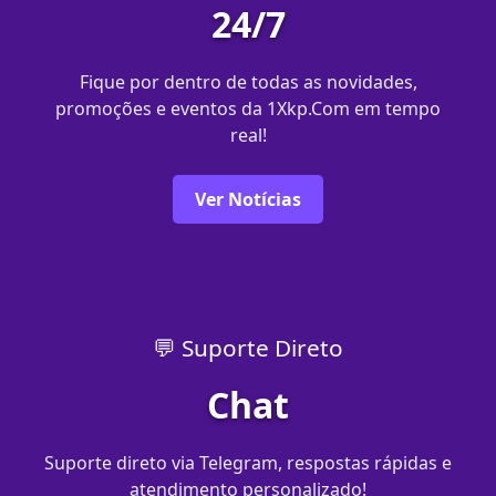
24/7
Fique por dentro de todas as novidades,
promoções e eventos da 1Xkp.Com em tempo
real!
Ver Notícias
💬 Suporte Direto
Chat
Suporte direto via Telegram, respostas rápidas e
atendimento personalizado!