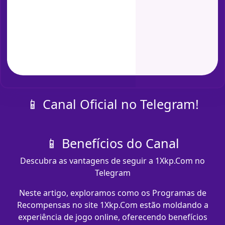
📱 Canal Oficial no Telegram!
📱 Benefícios do Canal
Descubra as vantagens de seguir a 1Xkp.Com no
Telegram
Neste artigo, exploramos como os Programas de
Recompensas no site 1Xkp.Com estão moldando a
experiência de jogo online, oferecendo benefícios