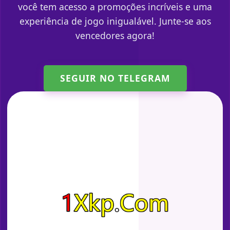
você tem acesso a promoções incríveis e uma
experiência de jogo inigualável. Junte-se aos
vencedores agora!
SEGUIR NO TELEGRAM