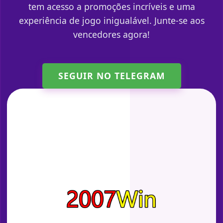
tem acesso a promoções incríveis e uma
experiência de jogo inigualável. Junte-se aos
vencedores agora!
SEGUIR NO TELEGRAM