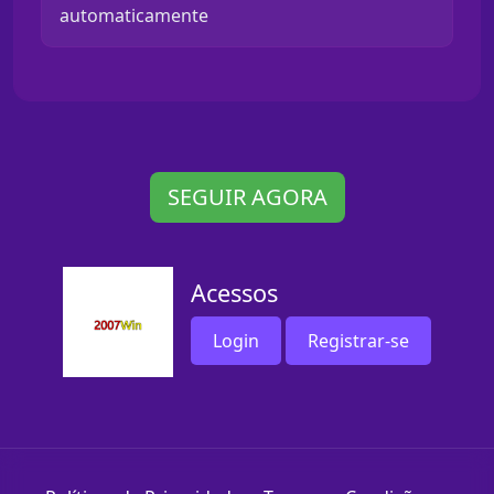
automaticamente
SEGUIR AGORA
Acessos
Login
Registrar-se