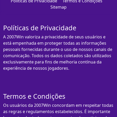
Políticas de Privacidade
Termos e Condições
Sitemap
Políticas de Privacidade
A 2007Win valoriza a privacidade de seus usuários e
está empenhada em proteger todas as informações
pessoais fornecidas durante o uso de nossos canais de
comunicação. Todos os dados coletados são utilizados
exclusivamente para fins de melhoria contínua da
experiência de nossos jogadores.
Termos e Condições
Os usuários da 2007Win concordam em respeitar todas
as regras e regulamentos estabelecidos. É importante