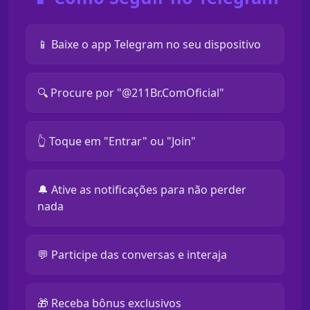
📱 Baixe o app Telegram no seu dispositivo
🔍 Procure por "@211Br.ComOficial"
👆 Toque em "Entrar" ou "Join"
🔔 Ative as notificações para não perder
nada
💬 Participe das conversas e interaja
🎁 Receba bônus exclusivos