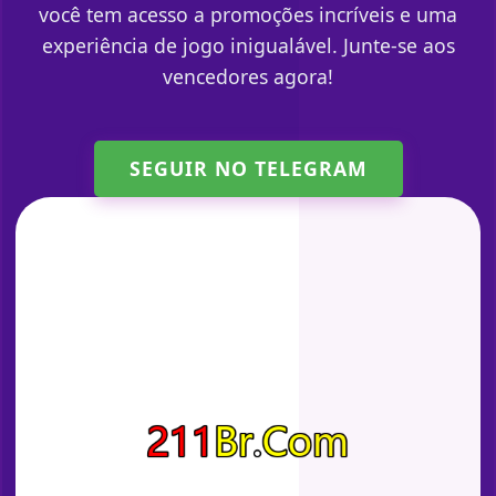
você tem acesso a promoções incríveis e uma
experiência de jogo inigualável. Junte-se aos
vencedores agora!
SEGUIR NO TELEGRAM