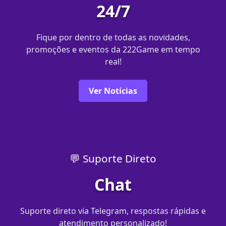
24/7
Fique por dentro de todas as novidades,
promoções e eventos da 222Game em tempo
real!
Ver Notícias
💬 Suporte Direto
Chat
Suporte direto via Telegram, respostas rápidas e
atendimento personalizado!