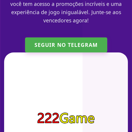
você tem acesso a promoções incríveis e uma
experiência de jogo inigualável. Junte-se aos
vencedores agora!
SEGUIR NO TELEGRAM