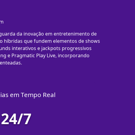
am
nguarda da inovação em entretenimento de
ão híbridas que fundem elementos de shows
unds interativos e jackpots progressivos
ing e Pragmatic Play Live, incorporando
tenteadas.
cias em Tempo Real
24/7