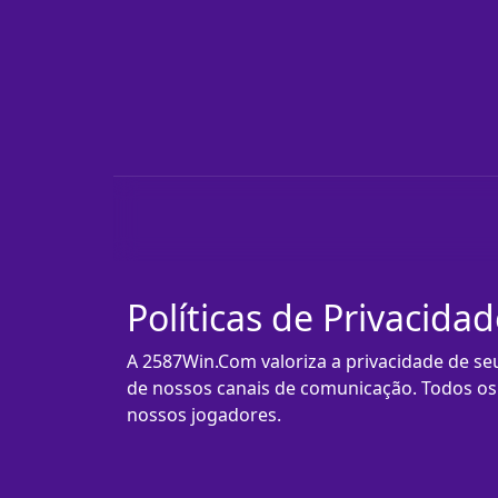
Políticas de Privacida
A 2587Win.Com valoriza a privacidade de s
de nossos canais de comunicação. Todos os 
nossos jogadores.