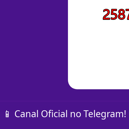
📱 Canal Oficial no Telegram!