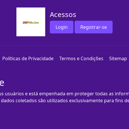
Acessos
Login
Registrar-se
Políticas de Privacidade
Termos e Condições
Sitemap
de
eus usuários e está empenhada em proteger todas as infor
dados coletados são utilizados exclusivamente para fins d