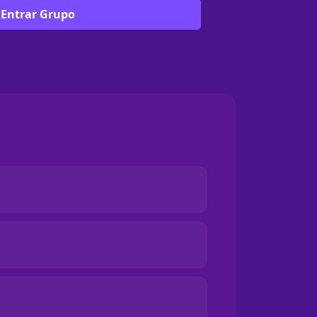
Entrar Grupo