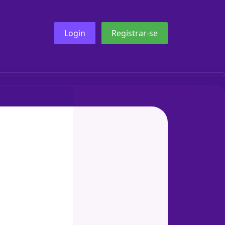
Login
Registrar-se