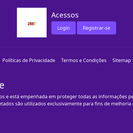
Acessos
Login
Registrar-se
Políticas de Privacidade
Termos e Condições
Sitemap
de
rios e está empenhada em proteger todas as informações p
tados são utilizados exclusivamente para fins de melhoria