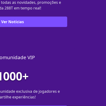
e todas as novidades, promoções e
da 288T em tempo real!
Ver Notícias
Comunidade VIP
1000+
unidade exclusiva de jogadores e
rtilhe experiências!