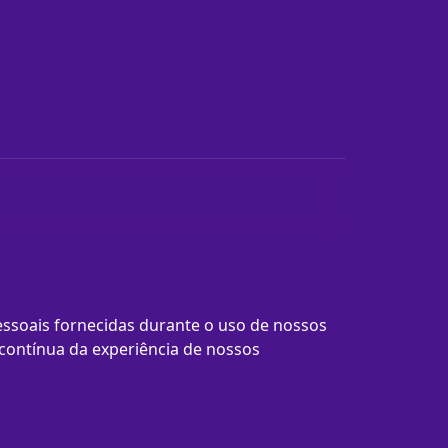
essoais fornecidas durante o uso de nossos
 contínua da experiência de nossos