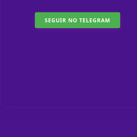
SEGUIR NO TELEGRAM