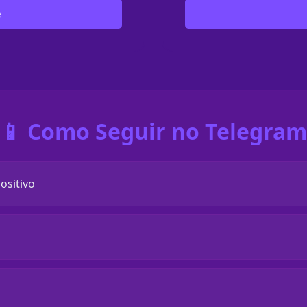
e
📱 Como Seguir no Telegram
ositivo