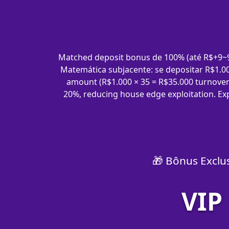
Matched deposit bonus de 100% (até R$+9~99 
Matemática subjacente: se depositar R$1.00
amount (R$1.000 × 35 = R$35.000 turnover
20%, reducing house edge exploitation. Ex
🎁 Bônus Exclu
VIP