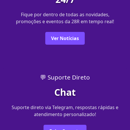
Fique por dentro de todas as novidades,
promoções e eventos da 28R em tempo real!
Ver Notícias
💬 Suporte Direto
Chat
Suporte direto via Telegram, respostas rápidas e
atendimento personalizado!