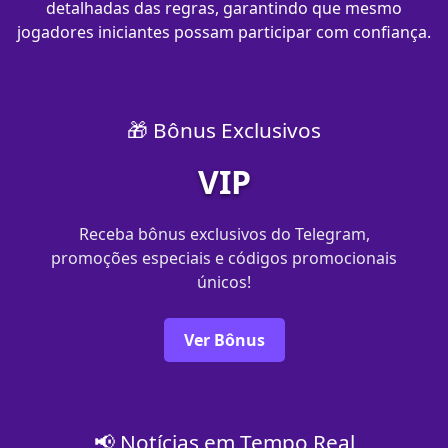
detalhadas das regras, garantindo que mesmo
jogadores iniciantes possam participar com confiança.
🎁 Bônus Exclusivos
VIP
Receba bônus exclusivos do Telegram,
promoções especiais e códigos promocionais
únicos!
Ver Bônus
📢 Notícias em Tempo Real