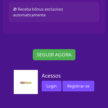
🎁 Receba bônus exclusivos
automaticamente
SEGUIR AGORA
Acessos
Login
Registrar-se