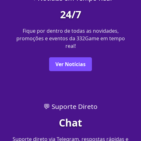
24/7
Fique por dentro de todas as novidades,
promoções e eventos da 332Game em tempo
real!
Ver Notícias
💬 Suporte Direto
Chat
Suporte direto via Telegram, respostas rápidas e