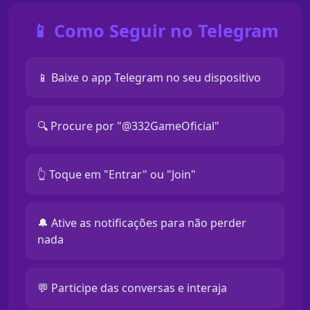
📱 Como Seguir no Telegram
📱 Baixe o app Telegram no seu dispositivo
🔍 Procure por "@332GameOficial"
👆 Toque em "Entrar" ou "Join"
🔔 Ative as notificações para não perder
nada
💬 Participe das conversas e interaja