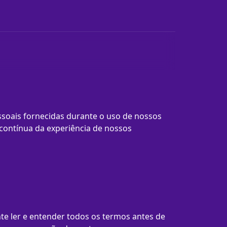
ssoais fornecidas durante o uso de nossos
 contínua da experiência de nossos
te ler e entender todos os termos antes de