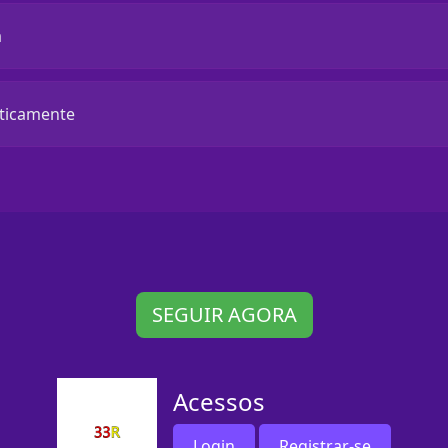
a
aticamente
SEGUIR AGORA
Acessos
Login
Registrar-se