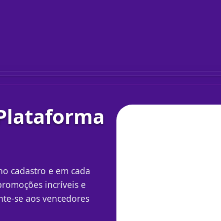
 Plataforma
no cadastro e em cada
promoções incríveis e
unte-se aos vencedores