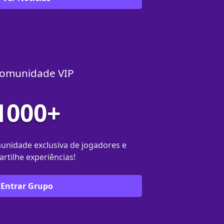
Comunidade VIP
1000+
unidade exclusiva de jogadores e
rtilhe experiências!
Entrar Grupo