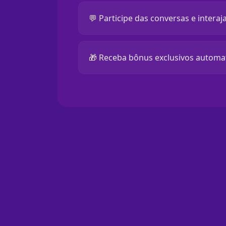
💬 Participe das conversas e interaj
🎁 Receba bônus exclusivos autom