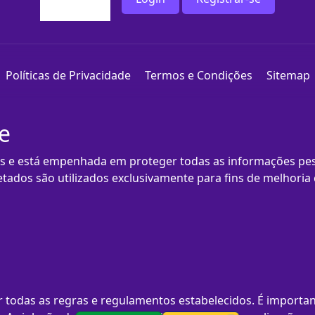
Políticas de Privacidade
Termos e Condições
Sitemap
de
ios e está empenhada em proteger todas as informações pe
tados são utilizados exclusivamente para fins de melhoria
todas as regras e regulamentos estabelecidos. É importan