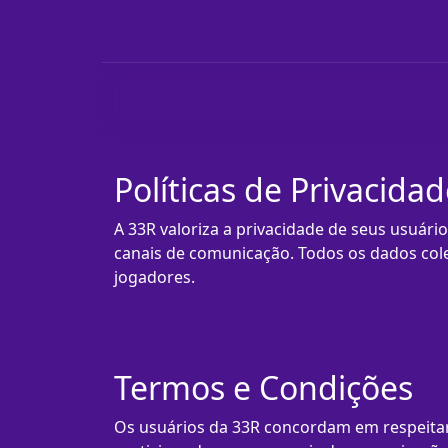
Políticas de Privacida
A 33R valoriza a privacidade de seus usuár
canais de comunicação. Todos os dados cole
jogadores.
Termos e Condições
Os usuários da 33R concordam em respeitar 