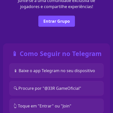
Junte-se a uma comunidade exclusiva de
jogadores e compartilhe experiências!
Entrar Grupo
📱 Como Seguir no Telegram
📱 Baixe o app Telegram no seu dispositivo
🔍 Procure por "@33R GameOficial"
👆 Toque em "Entrar" ou "Join"