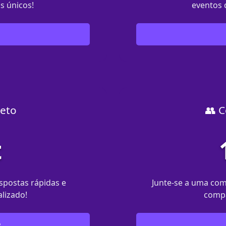
s únicos!
eventos 
reto
👥 
t
espostas rápidas e
Junte-se a uma com
lizado!
compa
e