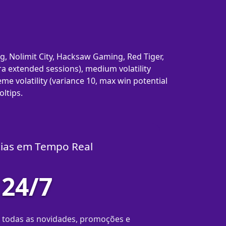
g, Nolimit City, Hacksaw Gaming, Red Tiger,
ra extended sessions), medium volatility
eme volatility (variance 10, max win potential
ltips.
cias em Tempo Real
24/7
e todas as novidades, promoções e