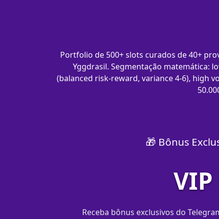
Portfolio de 500+ slots curados de 40+ pro
Yggdrasil. Segmentação matemática: low 
(balanced risk-reward, variance 4-6), high vo
50.00
🎁 Bônus Exclu
VIP
Receba bônus exclusivos do Telegra