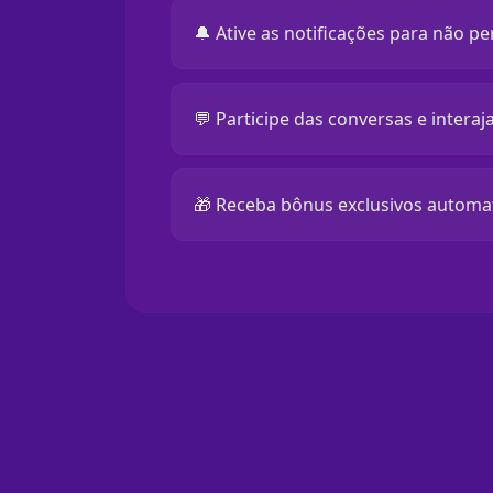
🔔 Ative as notificações para não p
💬 Participe das conversas e interaj
🎁 Receba bônus exclusivos autom