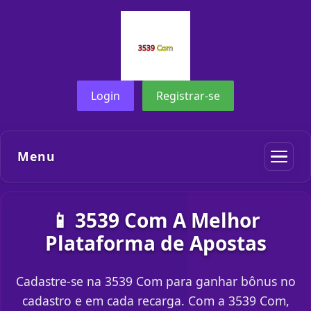
Login
Registrar-se
Menu
📱 3539 Com A Melhor
Plataforma de Apostas
Cadastre-se na 3539 Com para ganhar bônus no
cadastro e em cada recarga. Com a 3539 Com,