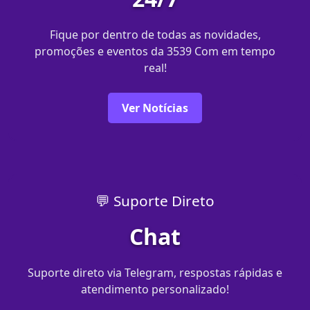
Fique por dentro de todas as novidades,
promoções e eventos da 3539 Com em tempo
real!
Ver Notícias
💬 Suporte Direto
Chat
Suporte direto via Telegram, respostas rápidas e
atendimento personalizado!