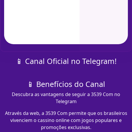
📱 Canal Oficial no Telegram!
📱 Benefícios do Canal
Descubra as vantagens de seguir a 3539 Com no
Telegram
Através da web, a 3539 Com permite que os brasileiros
vivenciem o cassino online com jogos populares e
promoções exclusivas.