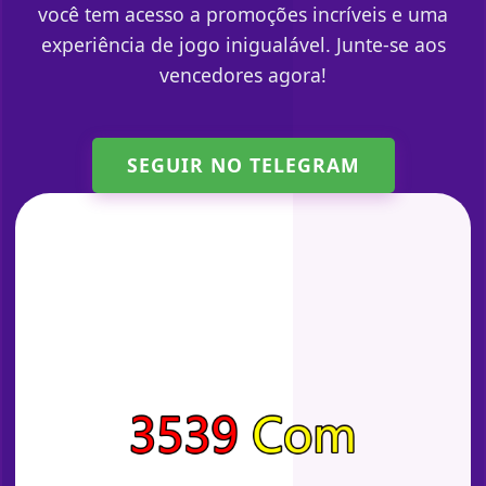
você tem acesso a promoções incríveis e uma
experiência de jogo inigualável. Junte-se aos
vencedores agora!
SEGUIR NO TELEGRAM