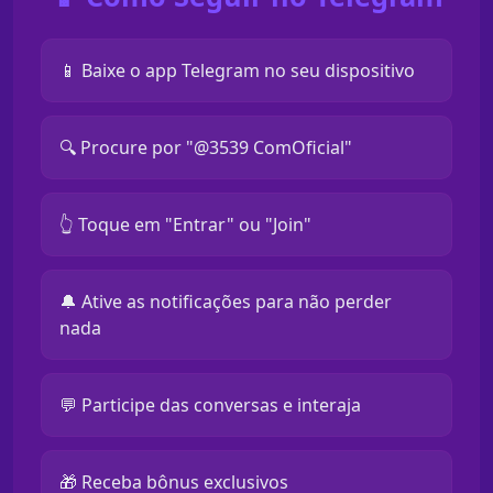
📱 Baixe o app Telegram no seu dispositivo
🔍 Procure por "@3539 ComOficial"
👆 Toque em "Entrar" ou "Join"
🔔 Ative as notificações para não perder
nada
💬 Participe das conversas e interaja
🎁 Receba bônus exclusivos