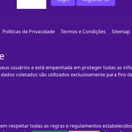
Políticas de Privacidade
Termos e Condições
Sitemap
de
e seus usuários e está empenhada em proteger todas as inf
dados coletados são utilizados exclusivamente para fins d
m respeitar todas as regras e regulamentos estabelecidos.