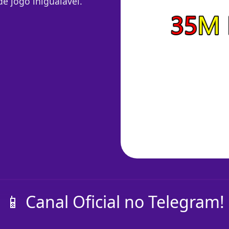
e jogo inigualável.
📱 Canal Oficial no Telegram!