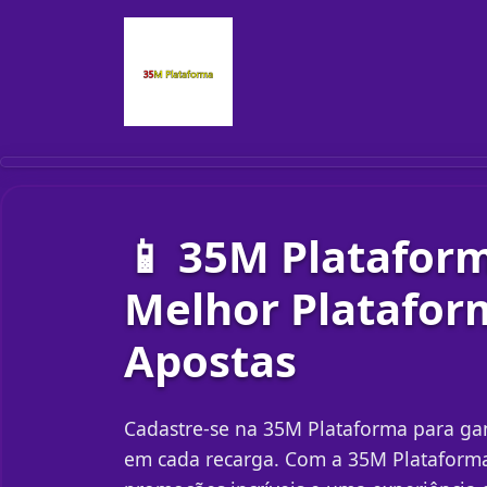
📱 35M Platafor
Melhor Platafor
Apostas
Cadastre-se na 35M Plataforma para ga
em cada recarga. Com a 35M Plataforma