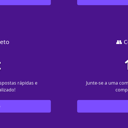
reto
👥 
t
espostas rápidas e
Junte-se a uma com
lizado!
compa
e