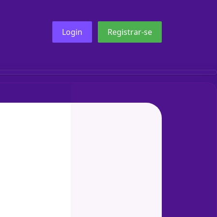
Login
Registrar-se