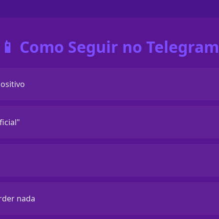
📱 Como Seguir no Telegram
ositivo
icial"
erder nada