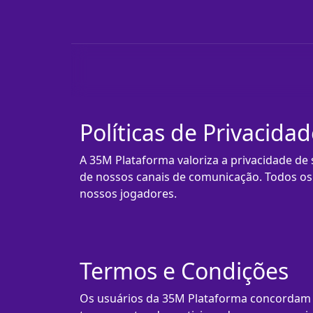
Políticas de Privacida
A 35M Plataforma valoriza a privacidade d
de nossos canais de comunicação. Todos os 
nossos jogadores.
Termos e Condições
Os usuários da 35M Plataforma concordam e