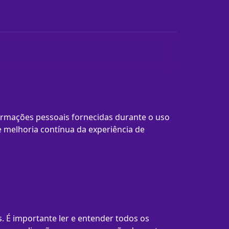
ormações pessoais fornecidas durante o uso
e melhoria contínua da experiência de
 É importante ler e entender todos os