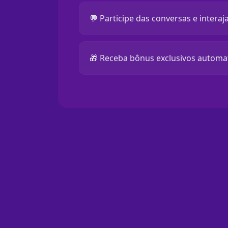
💬 Participe das conversas e interaj
🎁 Receba bônus exclusivos autom