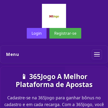
Login
Registrar-se
Menu
📱 365Jogo A Melhor
Plataforma de Apostas
Cadastre-se na 365Jogo para ganhar bônus no
cadastro e em cada recarga. Com a 365Jogo, você