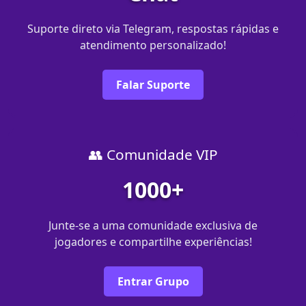
Suporte direto via Telegram, respostas rápidas e
atendimento personalizado!
Falar Suporte
👥 Comunidade VIP
1000+
Junte-se a uma comunidade exclusiva de
jogadores e compartilhe experiências!
Entrar Grupo