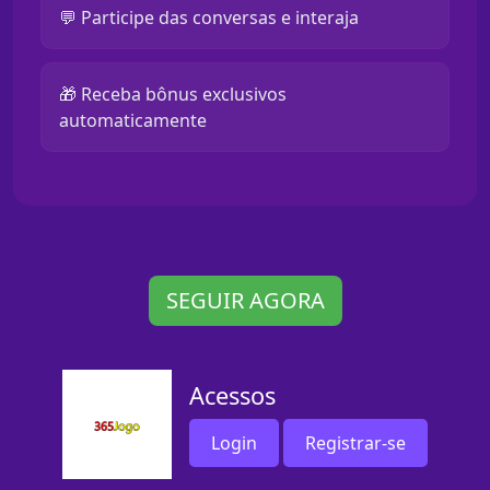
💬 Participe das conversas e interaja
🎁 Receba bônus exclusivos
automaticamente
SEGUIR AGORA
Acessos
Login
Registrar-se