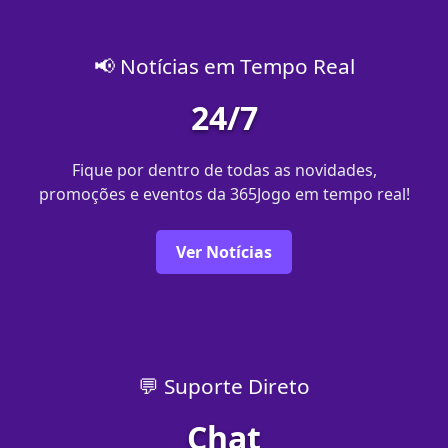
📢 Notícias em Tempo Real
24/7
Fique por dentro de todas as novidades,
promoções e eventos da 365Jogo em tempo real!
Ver Notícias
💬 Suporte Direto
Chat