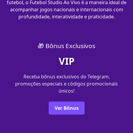
futebol, o Futebol Studio Ao Vivo é a maneira ideal de
acompanhar jogos nacionais e internacionais com
profundidade, interatividade e praticidade.
🎁 Bônus Exclusivos
VIP
Receba bônus exclusivos do Telegram,
promoções especiais e códigos promocionais
únicos!
Ver Bônus