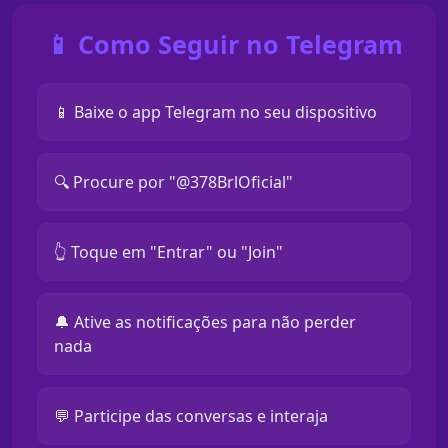
📱 Como Seguir no Telegram
📱 Baixe o app Telegram no seu dispositivo
🔍 Procure por "@378BrlOficial"
👆 Toque em "Entrar" ou "Join"
🔔 Ative as notificações para não perder
nada
💬 Participe das conversas e interaja