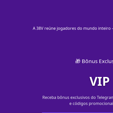
A 38V reúne jogadores do mundo inteiro 
🎁 Bônus Exclu
VIP
Receba bônus exclusivos do Telegra
e códigos promocionai