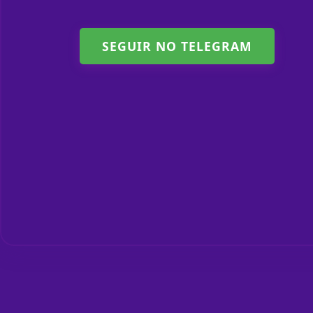
SEGUIR NO TELEGRAM