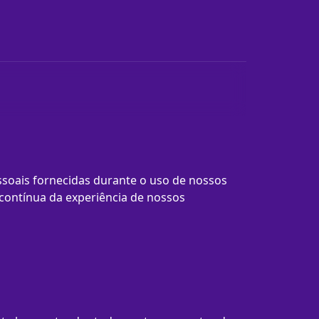
ssoais fornecidas durante o uso de nossos
 contínua da experiência de nossos