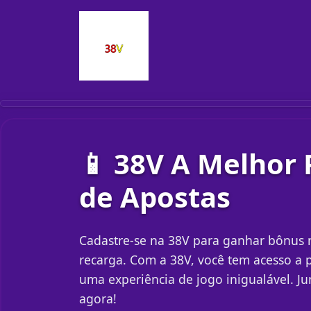
📱 38V A Melhor
de Apostas
Cadastre-se na 38V para ganhar bônus 
recarga. Com a 38V, você tem acesso a 
uma experiência de jogo inigualável. J
agora!