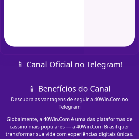
📱 Canal Oficial no Telegram!
📱 Benefícios do Canal
Descubra as vantagens de seguir a 40Win.Com no
Telegram
Globalmente, a 40Win.Com é uma das plataformas de
cassino mais populares — a 40Win.Com Brasil quer
transformar sua vida com experiências digitais únicas.