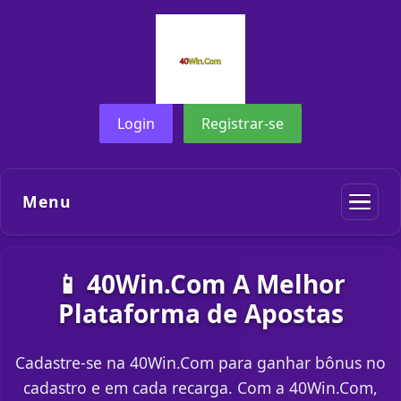
Login
Registrar-se
Menu
📱 40Win.Com A Melhor
Plataforma de Apostas
Cadastre-se na 40Win.Com para ganhar bônus no
cadastro e em cada recarga. Com a 40Win.Com,