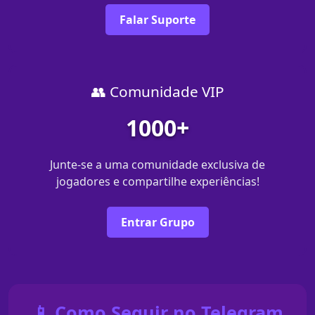
Falar Suporte
👥 Comunidade VIP
1000+
Junte-se a uma comunidade exclusiva de
jogadores e compartilhe experiências!
Entrar Grupo
📱 Como Seguir no Telegram