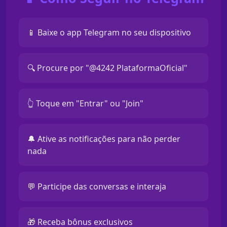
📱 Baixe o app Telegram no seu dispositivo
🔍 Procure por "@4242 PlataformaOficial"
👆 Toque em "Entrar" ou "Join"
🔔 Ative as notificações para não perder
nada
💬 Participe das conversas e interaja
🎁 Receba bônus exclusivos