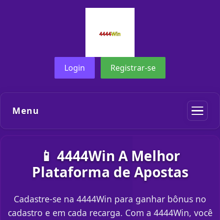
Login
Registrar-se
Menu
📱 4444Win A Melhor
Plataforma de Apostas
Cadastre-se na 4444Win para ganhar bônus no
cadastro e em cada recarga. Com a 4444Win, você