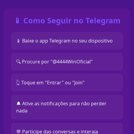
📱 Como Seguir no Telegram
📱 Baixe o app Telegram no seu dispositivo
🔍 Procure por "@4444WinOficial"
👆 Toque em "Entrar" ou "Join"
🔔 Ative as notificações para não perder
nada
💬 Participe das conversas e interaja