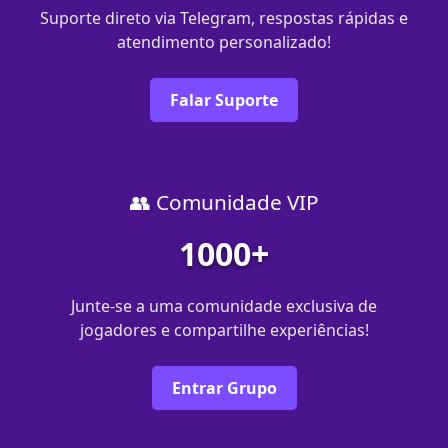
Suporte direto via Telegram, respostas rápidas e
atendimento personalizado!
Falar Suporte
👥 Comunidade VIP
1000+
Junte-se a uma comunidade exclusiva de
jogadores e compartilhe experiências!
Entrar Grupo