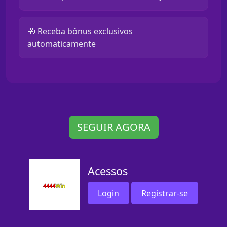
🎁 Receba bônus exclusivos
automaticamente
SEGUIR AGORA
Acessos
Login
Registrar-se