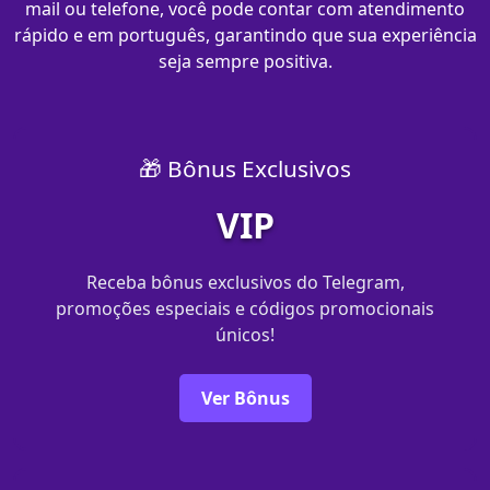
mail ou telefone, você pode contar com atendimento
rápido e em português, garantindo que sua experiência
seja sempre positiva.
🎁 Bônus Exclusivos
VIP
Receba bônus exclusivos do Telegram,
promoções especiais e códigos promocionais
únicos!
Ver Bônus