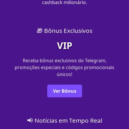
cashback milionário.
🎁 Bônus Exclusivos
VIP
Receba bônus exclusivos do Telegram,
promoções especiais e códigos promocionais
únicos!
Ver Bônus
📢 Notícias em Tempo Real