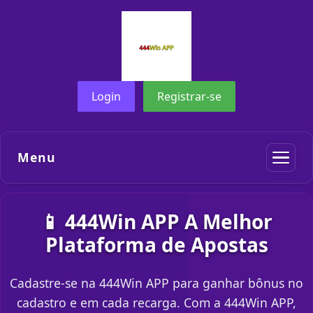
Login
Registrar-se
Menu
📱 444Win APP A Melhor
Plataforma de Apostas
Cadastre-se na 444Win APP para ganhar bônus no
cadastro e em cada recarga. Com a 444Win APP,