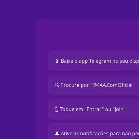
📱 Baixe o app Telegram no seu disp
🔍 Procure por "@4AA.ComOficial"
👆 Toque em "Entrar" ou "Join"
🔔 Ative as notificações para não p