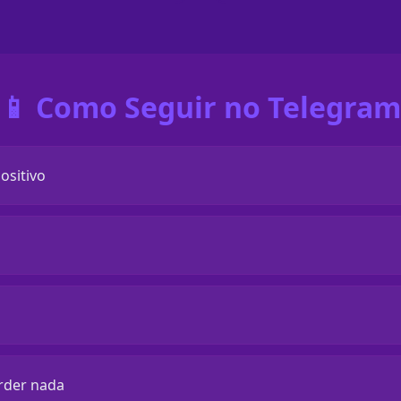
📱 Como Seguir no Telegram
ositivo
erder nada