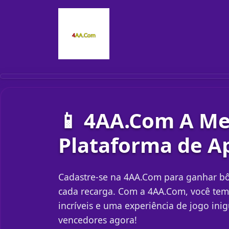
📱 4AA.Com A Me
Plataforma de A
Cadastre-se na 4AA.Com para ganhar b
cada recarga. Com a 4AA.Com, você te
incríveis e uma experiência de jogo inig
vencedores agora!