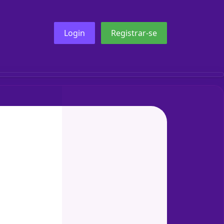
Login
Registrar-se