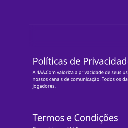
Políticas de Privacida
A 4AA.Com valoriza a privacidade de seus 
nossos canais de comunicação. Todos os dad
jogadores.
Termos e Condições