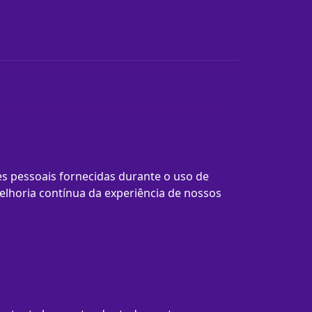
s pessoais fornecidas durante o uso de
elhoria contínua da experiência de nossos