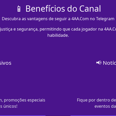
📱 Benefícios do Canal
Descubra as vantagens de seguir a 4AA.Com no Telegram
l justiça e segurança, permitindo que cada jogador na 4AA
habilidade.
sivos
📢 Notí
m, promoções especiais
Fique por dentro d
s únicos!
eventos da