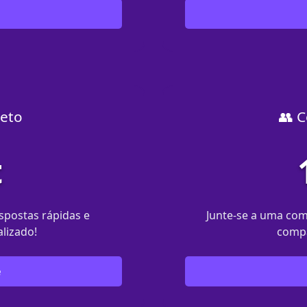
reto
👥 
t
espostas rápidas e
Junte-se a uma com
lizado!
compa
e