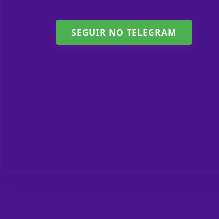
SEGUIR NO TELEGRAM