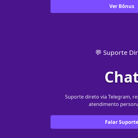
Ver Bônus
💬 Suporte Di
Cha
Suporte direto via Telegram, r
atendimento persona
Falar Suport