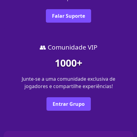
Falar Suporte
👥 Comunidade VIP
1000+
Junte-se a uma comunidade exclusiva de
jogadores e compartilhe experiências!
Entrar Grupo