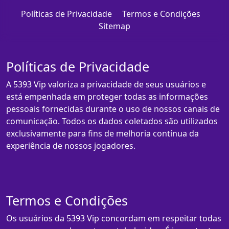
Políticas de Privacidade
Termos e Condições
Sitemap
Políticas de Privacidade
A 5393 Vip valoriza a privacidade de seus usuários e
está empenhada em proteger todas as informações
pessoais fornecidas durante o uso de nossos canais de
comunicação. Todos os dados coletados são utilizados
exclusivamente para fins de melhoria contínua da
experiência de nossos jogadores.
Termos e Condições
Os usuários da 5393 Vip concordam em respeitar todas