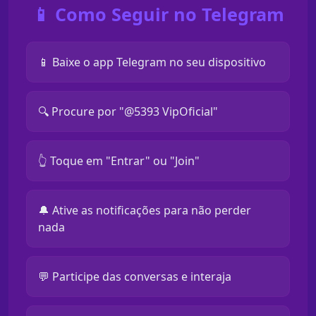
📱 Como Seguir no Telegram
📱 Baixe o app Telegram no seu dispositivo
🔍 Procure por "@5393 VipOficial"
👆 Toque em "Entrar" ou "Join"
🔔 Ative as notificações para não perder
nada
💬 Participe das conversas e interaja