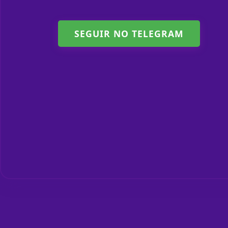
SEGUIR NO TELEGRAM