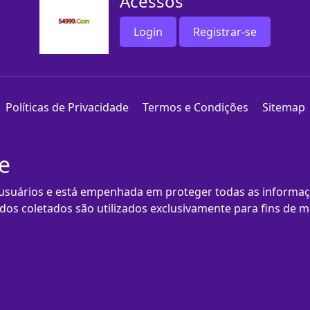
Acessos
Login
Registrar-se
Políticas de Privacidade
Termos e Condições
Sitemap
de
s usuários e está empenhada em proteger todas as informaç
os coletados são utilizados exclusivamente para fins de m