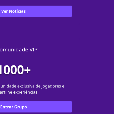
Ver Notícias
Comunidade VIP
1000+
unidade exclusiva de jogadores e
rtilhe experiências!
Entrar Grupo