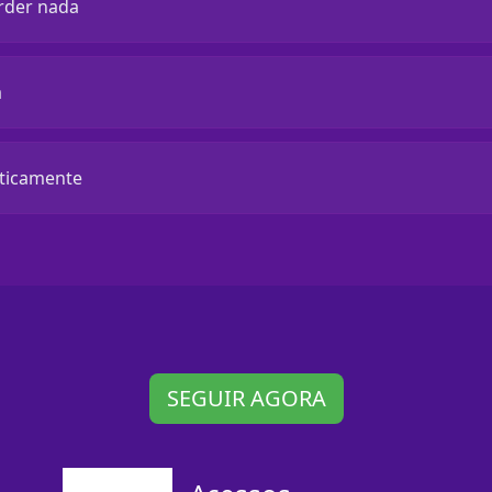
erder nada
a
aticamente
SEGUIR AGORA