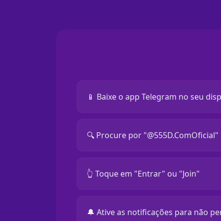
📱 Baixe o app Telegram no seu disp
🔍 Procure por "@555D.ComOficial"
👆 Toque em "Entrar" ou "Join"
🔔 Ative as notificações para não p