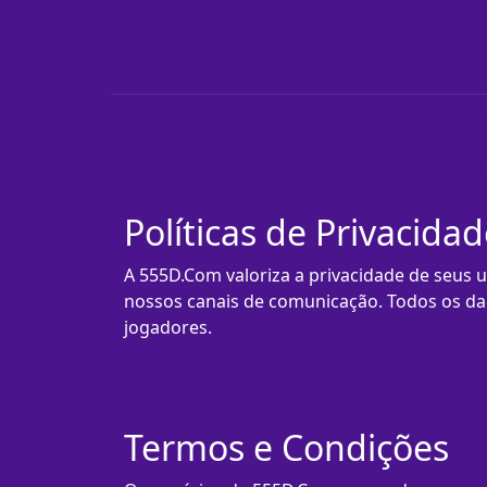
Políticas de Privacida
A 555D.Com valoriza a privacidade de seus
nossos canais de comunicação. Todos os dad
jogadores.
Termos e Condições