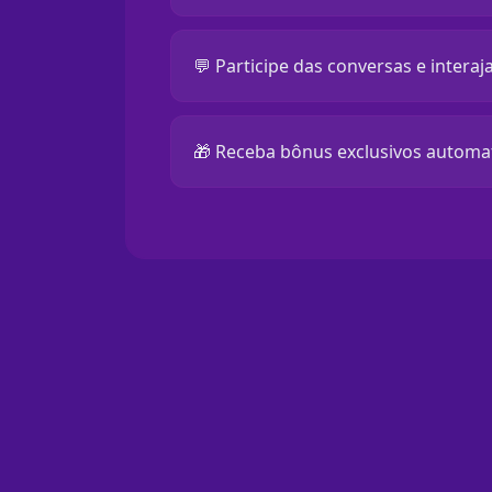
💬 Participe das conversas e interaj
🎁 Receba bônus exclusivos autom