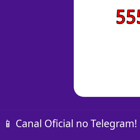
📱 Canal Oficial no Telegram!