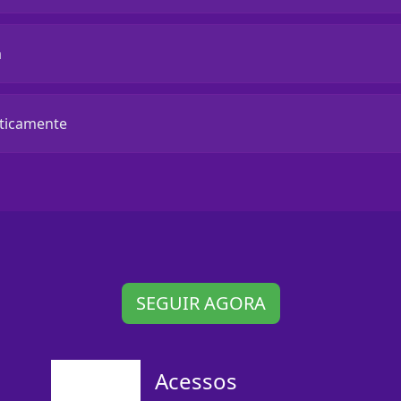
a
aticamente
SEGUIR AGORA
Acessos