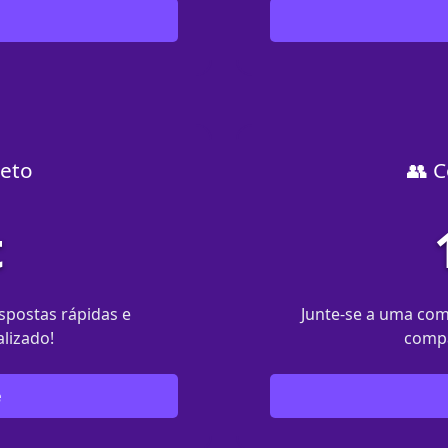
reto
👥 
t
espostas rápidas e
Junte-se a uma com
lizado!
compa
e