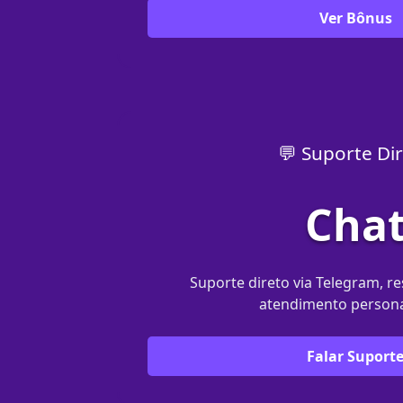
Ver Bônus
💬 Suporte Di
Cha
Suporte direto via Telegram, r
atendimento persona
Falar Suport