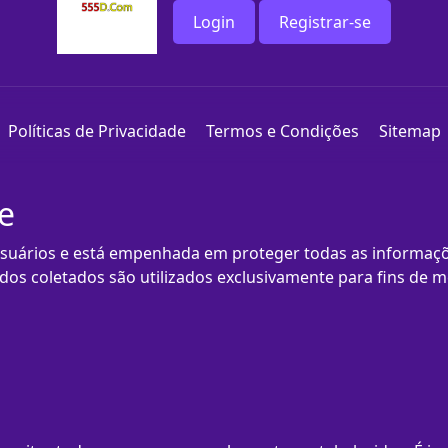
Login
Registrar-se
Políticas de Privacidade
Termos e Condições
Sitemap
de
 usuários e está empenhada em proteger todas as informaçõ
os coletados são utilizados exclusivamente para fins de m