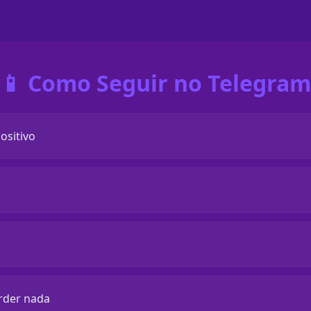
📱 Como Seguir no Telegram
ositivo
erder nada