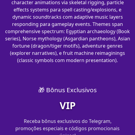
character animations via skeletal rigging, particle
effects systems para spell casting/explosions, e
dynamic soundtracks com adaptive music layers
responding para gameplay events. Themes span
comprehensive spectrum: Egyptian archaeology (Book
series), Norse mythology (Asgardian pantheons), Asian
fortune (dragon/tiger motifs), adventure genres
(explorer narratives), e fruit machine reimaginings
(classic symbols com modern presentation).
🎁 Bônus Exclusivos
VIP
Receba bônus exclusivos do Telegram,
promoções especiais e códigos promocionais