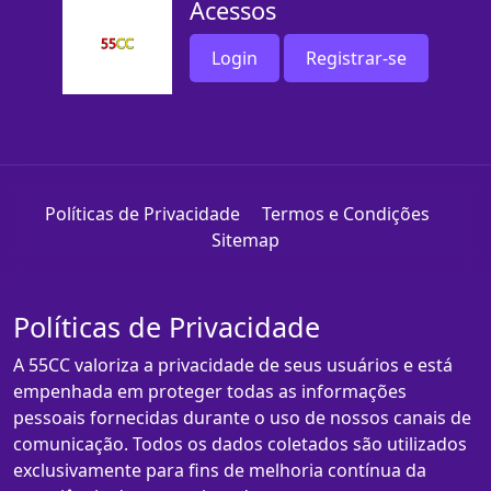
Acessos
Login
Registrar-se
Políticas de Privacidade
Termos e Condições
Sitemap
Políticas de Privacidade
A 55CC valoriza a privacidade de seus usuários e está
empenhada em proteger todas as informações
pessoais fornecidas durante o uso de nossos canais de
comunicação. Todos os dados coletados são utilizados
exclusivamente para fins de melhoria contínua da