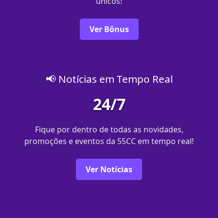
únicos!
Ver Bônus
📢 Notícias em Tempo Real
24/7
Fique por dentro de todas as novidades,
promoções e eventos da 55CC em tempo real!
Ver Notícias