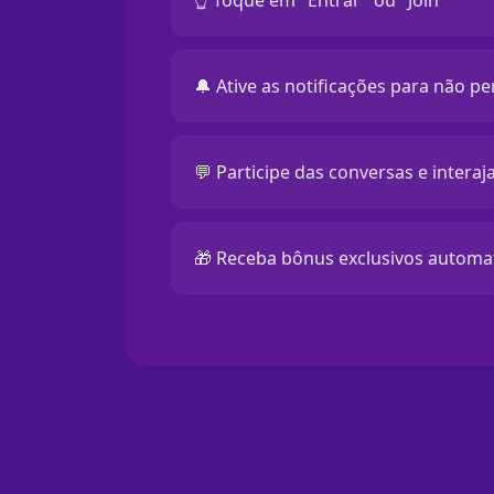
👆 Toque em "Entrar" ou "Join"
🔔 Ative as notificações para não p
💬 Participe das conversas e interaj
🎁 Receba bônus exclusivos autom