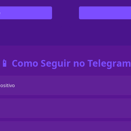
e
📱 Como Seguir no Telegram
ositivo