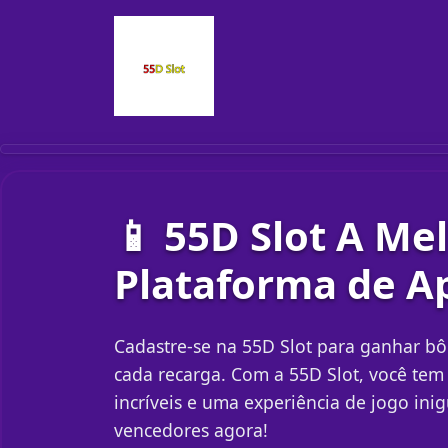
📱 55D Slot A Me
Plataforma de A
Cadastre-se na 55D Slot para ganhar b
cada recarga. Com a 55D Slot, você te
incríveis e uma experiência de jogo inig
vencedores agora!