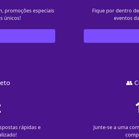
m, promoções especiais
Fique por dentro d
s únicos!
eventos da
reto
👥 
t
espostas rápidas e
Junte-se a uma com
lizado!
compa