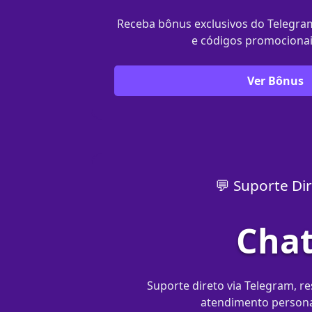
Receba bônus exclusivos do Telegra
e códigos promocionai
Ver Bônus
💬 Suporte Di
Cha
Suporte direto via Telegram, r
atendimento persona