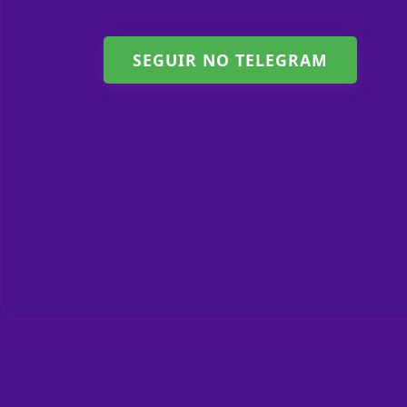
SEGUIR NO TELEGRAM