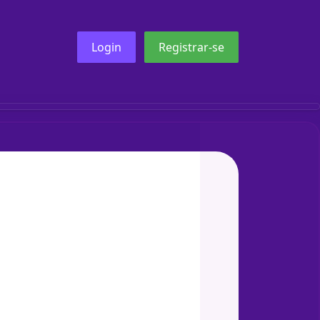
Login
Registrar-se