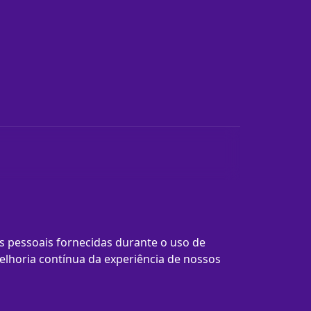
s pessoais fornecidas durante o uso de
elhoria contínua da experiência de nossos