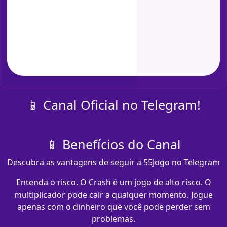
📱 Canal Oficial no Telegram!
📱 Benefícios do Canal
Descubra as vantagens de seguir a 55Jogo no Telegram
Entenda o risco. O Crash é um jogo de alto risco. O
multiplicador pode cair a qualquer momento. Jogue
apenas com o dinheiro que você pode perder sem
problemas.