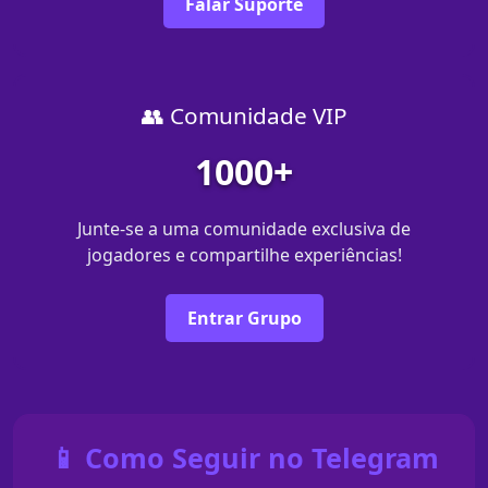
Falar Suporte
👥 Comunidade VIP
1000+
Junte-se a uma comunidade exclusiva de
jogadores e compartilhe experiências!
Entrar Grupo
📱 Como Seguir no Telegram