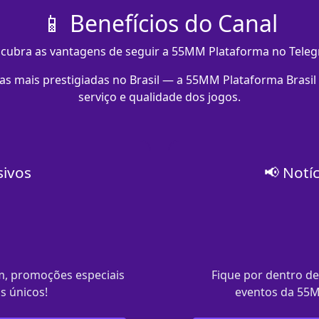
📱 Benefícios do Canal
cubra as vantagens de seguir a 55MM Plataforma no Tele
 mais prestigiadas no Brasil — a 55MM Plataforma Brasil
serviço e qualidade dos jogos.
sivos
📢 Notí
m, promoções especiais
Fique por dentro d
s únicos!
eventos da 55M