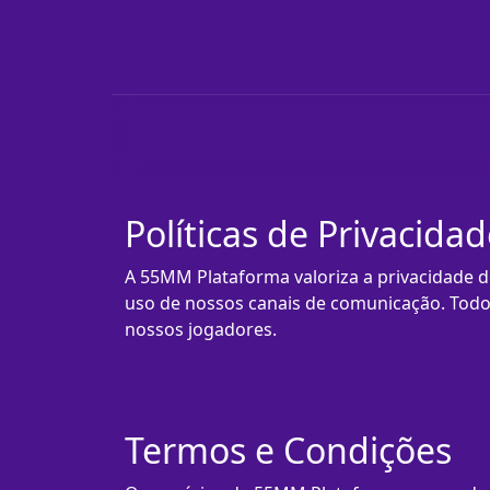
Políticas de Privacida
A 55MM Plataforma valoriza a privacidade 
uso de nossos canais de comunicação. Todos
nossos jogadores.
Termos e Condições