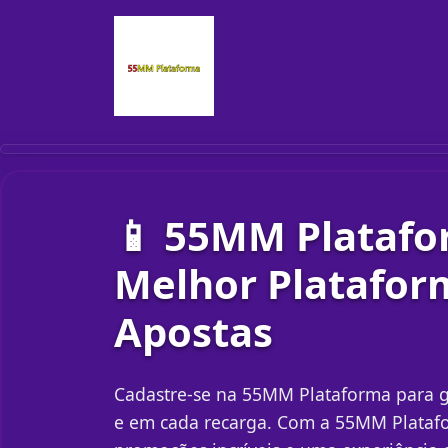
📱 55MM Platafo
Melhor Platafor
Apostas
Cadastre-se na 55MM Plataforma para 
e em cada recarga. Com a 55MM Platafo