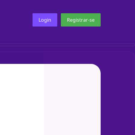
Login
Registrar-se