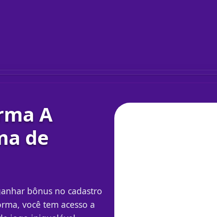
rma A
ma de
ganhar bônus no cadastro
rma, você tem acesso a