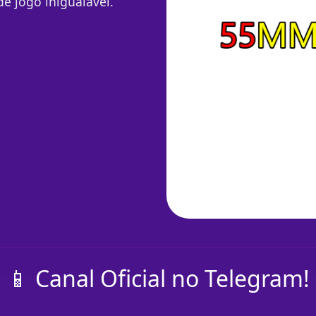
e jogo inigualável.
📱 Canal Oficial no Telegram!