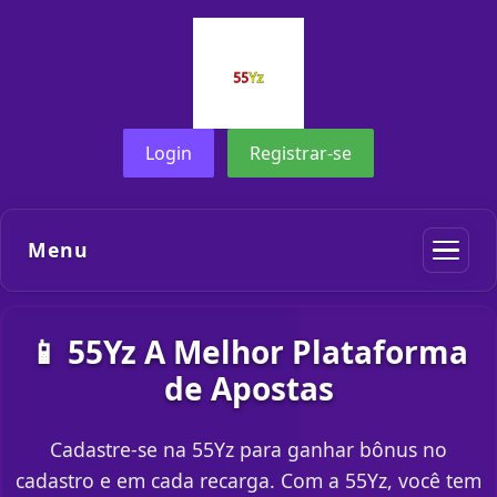
Login
Registrar-se
Menu
📱 55Yz A Melhor Plataforma
de Apostas
Cadastre-se na 55Yz para ganhar bônus no
cadastro e em cada recarga. Com a 55Yz, você tem