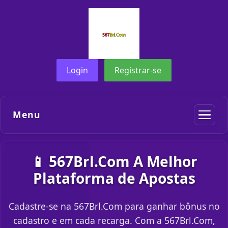
Login
Registrar-se
Menu
📱 567Brl.Com A Melhor
Plataforma de Apostas
Cadastre-se na 567Brl.Com para ganhar bônus no
cadastro e em cada recarga. Com a 567Brl.Com,