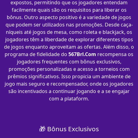
expostos, permitindo que os jogadores entendam
facilmente quais são os requisitos para liberar os
bônus. Outro aspecto positivo é a variedade de jogos
que podem ser utilizados nas promoções. Desde caça-
níqueis até jogos de mesa, como roleta e blackjack, os
jogadores têm a liberdade de explorar diferentes tipos
de jogos enquanto aproveitam as ofertas. Além disso, o
programa de fidelidade do
567Brl.Com
recompensa os
jogadores frequentes com bônus exclusivos,
promoções personalizadas e acesso a torneios com
prêmios significativos. Isso propicia um ambiente de
jogo mais seguro e recompensador, onde os jogadores
são incentivados a continuar jogando e a se engajar
com a plataform.
🎁 Bônus Exclusivos