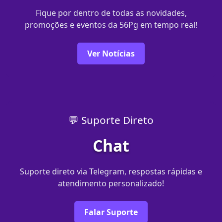
Fique por dentro de todas as novidades,
promoções e eventos da 56Pg em tempo real!
Ver Notícias
💬 Suporte Direto
Chat
Suporte direto via Telegram, respostas rápidas e
atendimento personalizado!
Falar Suporte