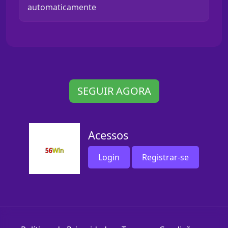
automaticamente
SEGUIR AGORA
Acessos
Login
Registrar-se