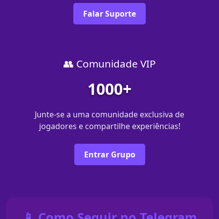
Falar Suporte
👥 Comunidade VIP
1000+
Junte-se a uma comunidade exclusiva de
jogadores e compartilhe experiências!
Entrar Grupo
📱 Como Seguir no Telegram