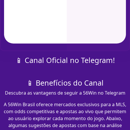
📱 Canal Oficial no Telegram!
📱 Benefícios do Canal
Descubra as vantagens de seguir a 56Win no Telegram
A 56Win Brasil oferece mercados exclusivos para a MLS,
com odds competitivas e apostas ao vivo que permitem
ao usuário explorar cada momento do jogo. Abaixo,
algumas sugestões de apostas com base na análise