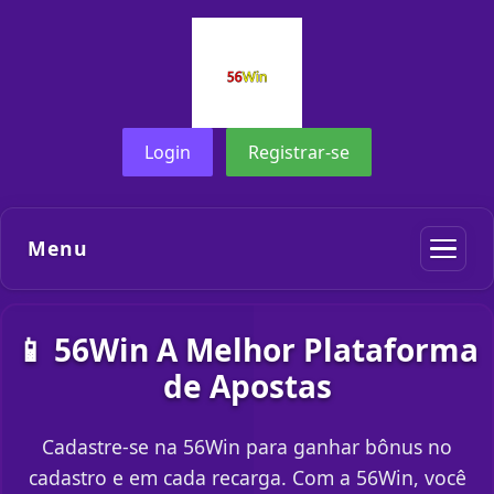
Login
Registrar-se
Menu
📱 56Win A Melhor Plataforma
de Apostas
Cadastre-se na 56Win para ganhar bônus no
cadastro e em cada recarga. Com a 56Win, você