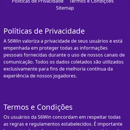
Políticas de Privacidade
Termos e Condições
Sitemap
Políticas de Privacidade
A 56Win valoriza a privacidade de seus usuários e está
empenhada em proteger todas as informações
pessoais fornecidas durante o uso de nossos canais de
comunicação. Todos os dados coletados são utilizados
exclusivamente para fins de melhoria contínua da
experiência de nossos jogadores.
Termos e Condições
Os usuários da 56Win concordam em respeitar todas
as regras e regulamentos estabelecidos. É importante