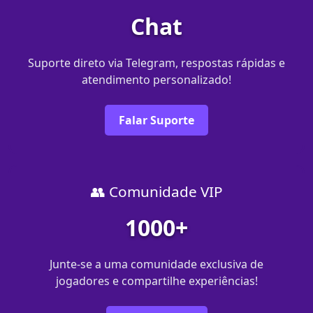
Chat
Suporte direto via Telegram, respostas rápidas e
atendimento personalizado!
Falar Suporte
👥 Comunidade VIP
1000+
Junte-se a uma comunidade exclusiva de
jogadores e compartilhe experiências!