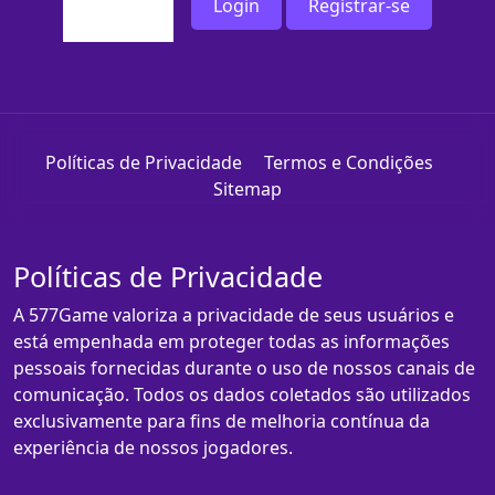
Login
Registrar-se
Políticas de Privacidade
Termos e Condições
Sitemap
Políticas de Privacidade
A 577Game valoriza a privacidade de seus usuários e
está empenhada em proteger todas as informações
pessoais fornecidas durante o uso de nossos canais de
comunicação. Todos os dados coletados são utilizados
exclusivamente para fins de melhoria contínua da
experiência de nossos jogadores.