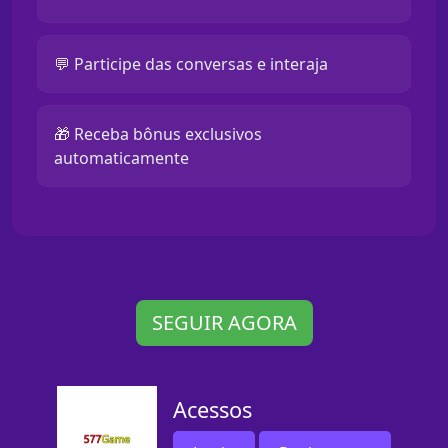
💬 Participe das conversas e interaja
🎁 Receba bônus exclusivos
automaticamente
SEGUIR AGORA
Acessos