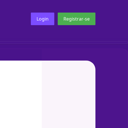
Login
Registrar-se