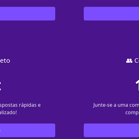
reto
👥 
t
espostas rápidas e
Junte-se a uma com
lizado!
compa
e