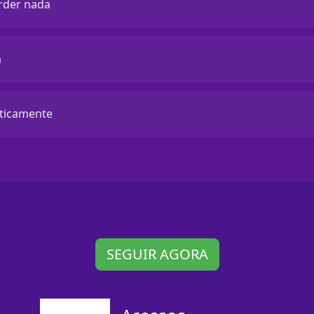
erder nada
a
aticamente
SEGUIR AGORA