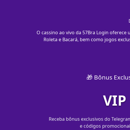
O cassino ao vivo da 57Bra Login oferece u
Roleta e Bacará, bem como jogos exclus
🎁 Bônus Exclu
VIP
Receba bônus exclusivos do Telegra
e códigos promocionai