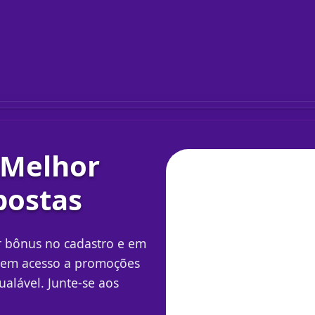
 Melhor
postas
r bônus no cadastro e em
 tem acesso a promoções
ualável. Junte-se aos