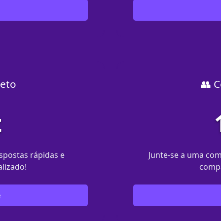
reto
👥 
t
espostas rápidas e
Junte-se a uma com
lizado!
compa
e