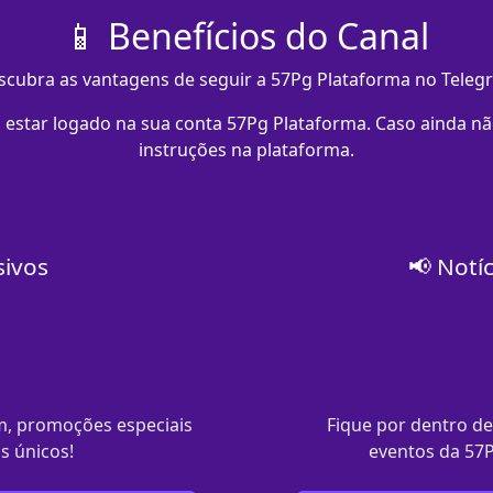
📱 Benefícios do Canal
scubra as vantagens de seguir a 57Pg Plataforma no Teleg
io estar logado na sua conta 57Pg Plataforma. Caso ainda nã
instruções na plataforma.
sivos
📢 Notí
m, promoções especiais
Fique por dentro d
s únicos!
eventos da 57