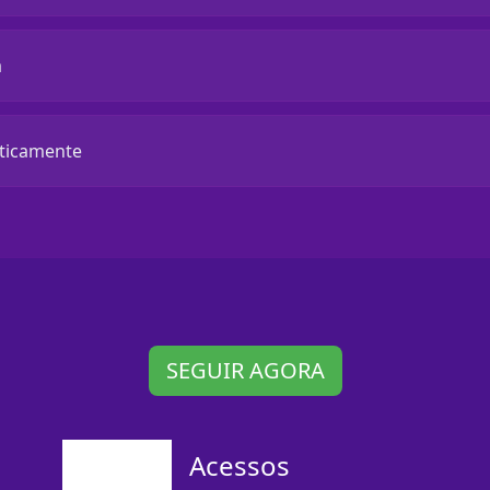
a
aticamente
SEGUIR AGORA
Acessos