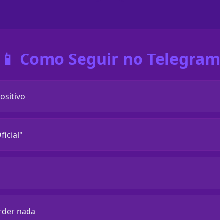
📱 Como Seguir no Telegram
ositivo
icial"
erder nada