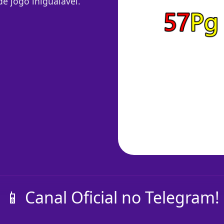
e jogo inigualável.
📱 Canal Oficial no Telegram!