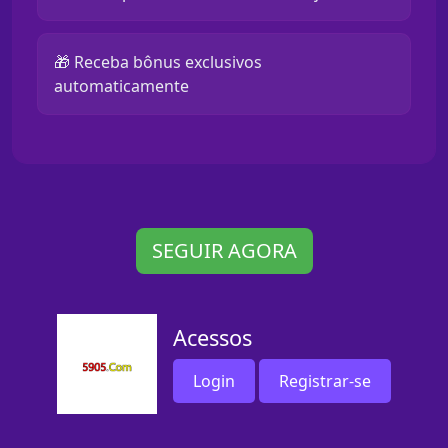
🎁 Receba bônus exclusivos
automaticamente
SEGUIR AGORA
Acessos
Login
Registrar-se