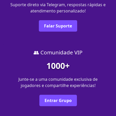
Suporte direto via Telegram, respostas rápidas e
atendimento personalizado!
Falar Suporte
👥 Comunidade VIP
1000+
Junte-se a uma comunidade exclusiva de
jogadores e compartilhe experiências!
Entrar Grupo