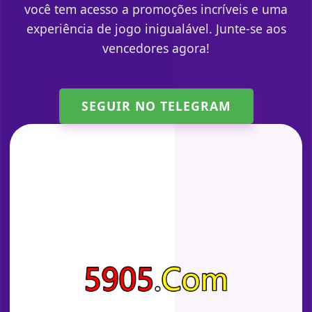
você tem acesso a promoções incríveis e uma
experiência de jogo inigualável. Junte-se aos
vencedores agora!
SEGUIR NO TELEGRAM