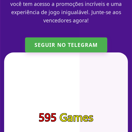
você tem acesso a promoções incríveis e uma
experiência de jogo inigualável. Junte-se aos
vencedores agora!
SEGUIR NO TELEGRAM