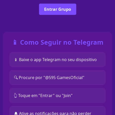
Entrar Grupo
📱 Como Seguir no Telegram
📱 Baixe o app Telegram no seu dispositivo
🔍 Procure por "@595 GamesOficial"
👆 Toque em "Entrar" ou "Join"
🔔 Ative as notificações para não perder