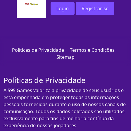
Login
Registrar-se
Políticas de Privacidade
Termos e Condições
Sitemap
Políticas de Privacidade
A 595 Games valoriza a privacidade de seus usuários e
está empenhada em proteger todas as informações
pessoais fornecidas durante o uso de nossos canais de
comunicação. Todos os dados coletados são utilizados
exclusivamente para fins de melhoria contínua da
experiência de nossos jogadores.