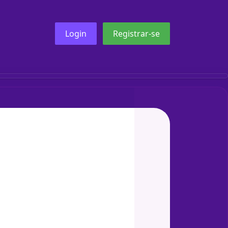
Login
Registrar-se