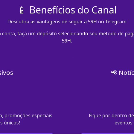
📱 Benefícios do Canal
Descubra as vantagens de seguir a 59H no Telegram
ua conta, faça um depósito selecionando seu método de pa
59H.
sivos
📢 Notí
m, promoções especiais
Fique por dentro d
s únicos!
eventos