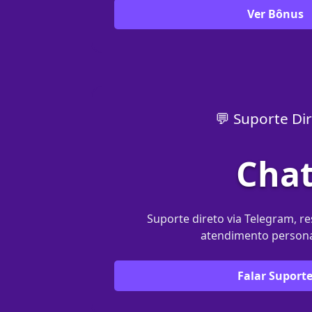
Ver Bônus
💬 Suporte Di
Cha
Suporte direto via Telegram, r
atendimento persona
Falar Suport