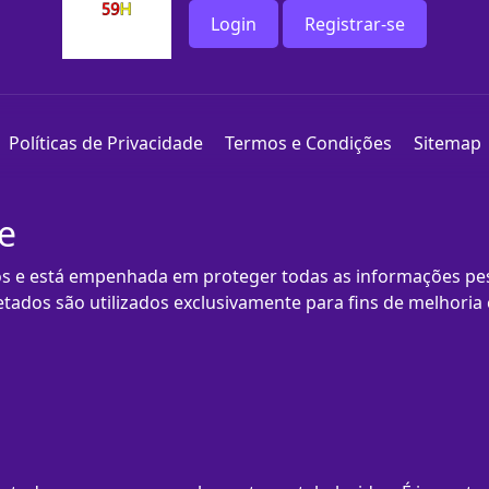
Login
Registrar-se
Políticas de Privacidade
Termos e Condições
Sitemap
de
ios e está empenhada em proteger todas as informações pe
tados são utilizados exclusivamente para fins de melhoria