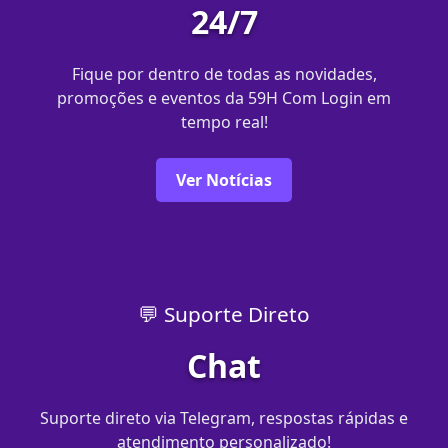
24/7
Fique por dentro de todas as novidades,
promoções e eventos da 59H Com Login em
tempo real!
Ver Notícias
💬 Suporte Direto
Chat
Suporte direto via Telegram, respostas rápidas e
atendimento personalizado!