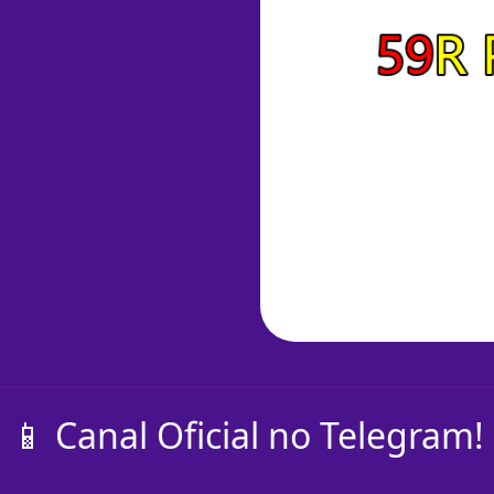
📱 Canal Oficial no Telegram!