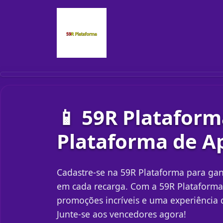
📱 59R Platafor
Plataforma de A
Cadastre-se na 59R Plataforma para ga
em cada recarga. Com a 59R Plataforma
promoções incríveis e uma experiência d
Junte-se aos vencedores agora!