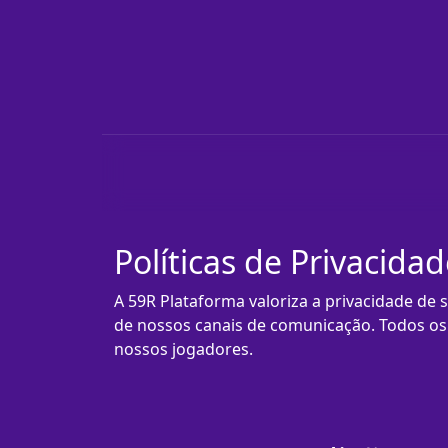
Políticas de Privacida
A 59R Plataforma valoriza a privacidade de
de nossos canais de comunicação. Todos os 
nossos jogadores.