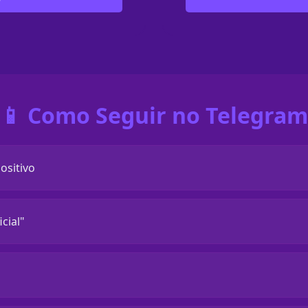
📱 Como Seguir no Telegram
ositivo
cial"