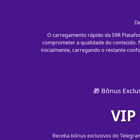
De
O carregamento rápido da 59R Platafo
comprometer a qualidade do conteúdo. N
inicialmente, carregando o restante con
🎁 Bônus Exclu
VIP
Receba bônus exclusivos do Telegra