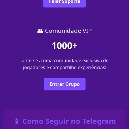
Falar Suporte
👥 Comunidade VIP
1000+
Junte-se a uma comunidade exclusiva de
jogadores e compartilhe experiências!
Entrar Grupo
📱 Como Seguir no Telegram