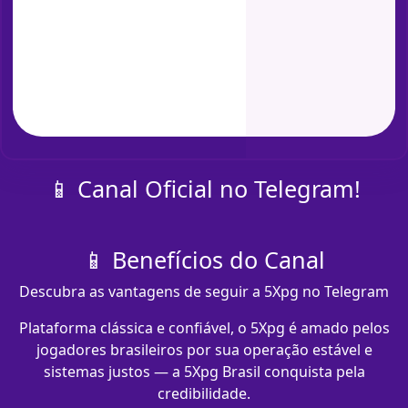
📱 Canal Oficial no Telegram!
📱 Benefícios do Canal
Descubra as vantagens de seguir a 5Xpg no Telegram
Plataforma clássica e confiável, o 5Xpg é amado pelos
jogadores brasileiros por sua operação estável e
sistemas justos — a 5Xpg Brasil conquista pela
credibilidade.