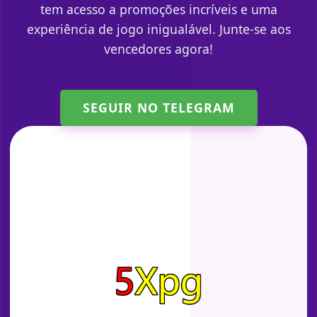
tem acesso a promoções incríveis e uma
experiência de jogo inigualável. Junte-se aos
vencedores agora!
SEGUIR NO TELEGRAM