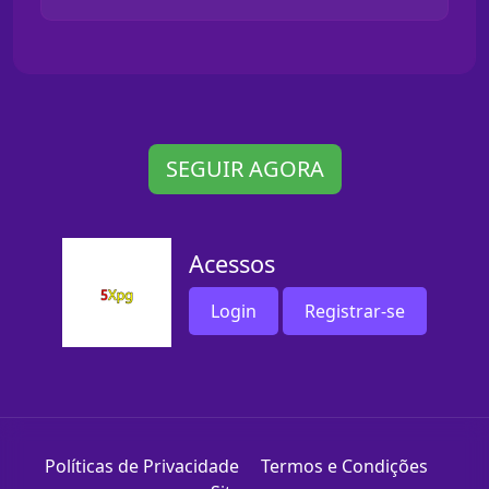
SEGUIR AGORA
Acessos
Login
Registrar-se
Políticas de Privacidade
Termos e Condições