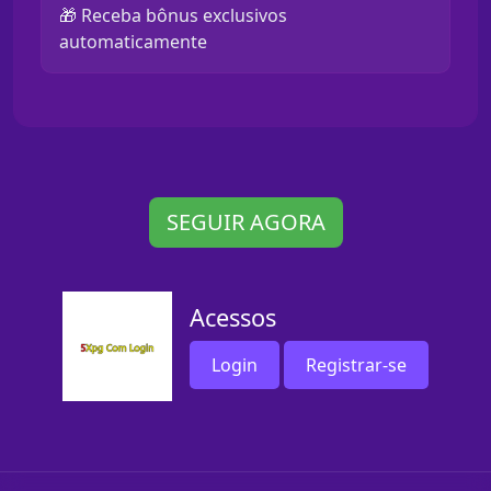
🎁 Receba bônus exclusivos
automaticamente
SEGUIR AGORA
Acessos
Login
Registrar-se