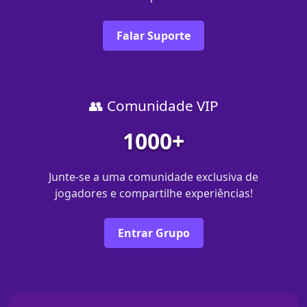
Falar Suporte
👥 Comunidade VIP
1000+
Junte-se a uma comunidade exclusiva de
jogadores e compartilhe experiências!
Entrar Grupo