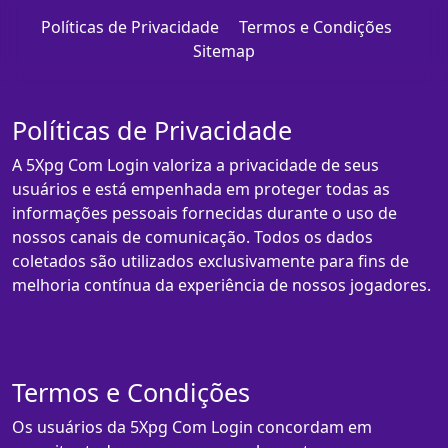
Políticas de Privacidade
Termos e Condições
Sitemap
Políticas de Privacidade
A 5Xpg Com Login valoriza a privacidade de seus
usuários e está empenhada em proteger todas as
informações pessoais fornecidas durante o uso de
nossos canais de comunicação. Todos os dados
coletados são utilizados exclusivamente para fins de
melhoria contínua da experiência de nossos jogadores.
Termos e Condições
Os usuários da 5Xpg Com Login concordam em