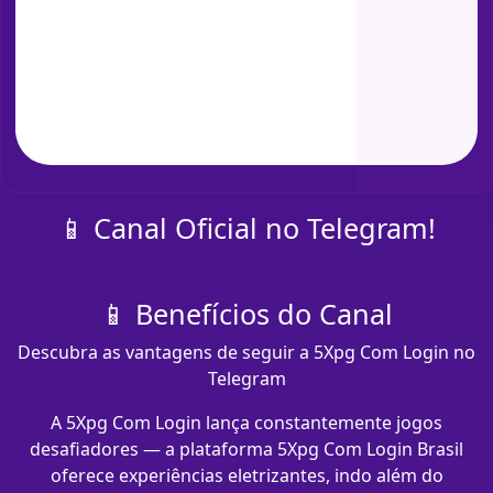
📱 Canal Oficial no Telegram!
📱 Benefícios do Canal
Descubra as vantagens de seguir a 5Xpg Com Login no
Telegram
A 5Xpg Com Login lança constantemente jogos
desafiadores — a plataforma 5Xpg Com Login Brasil
oferece experiências eletrizantes, indo além do