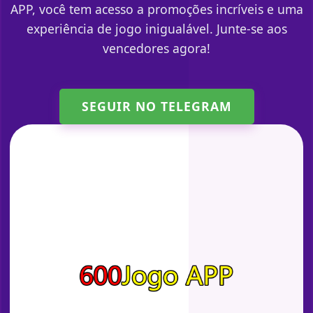
APP, você tem acesso a promoções incríveis e uma
experiência de jogo inigualável. Junte-se aos
vencedores agora!
SEGUIR NO TELEGRAM