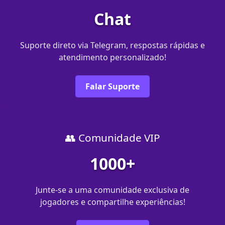
Chat
Suporte direto via Telegram, respostas rápidas e
atendimento personalizado!
Falar Suporte
👥 Comunidade VIP
1000+
Junte-se a uma comunidade exclusiva de
jogadores e compartilhe experiências!